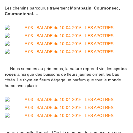
Les chemins parcourus traversent
Montbazin, Cournonsec,
Cournonterral….
….Nous sommes au printemps, la nature reprend vie, les
cystes
roses
ainsi que des buissons de fleurs jaunes ornent les bas
côtés. Le thym en fleurs dégage un parfum que tout le monde
hume avec plaisir.
Tiens, une belle flaque!...C'est le moment de s'amuser un peu....