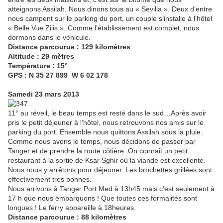
atteignons Assilah. Nous dinons tous au « Sevilla ». Deux d’entre
nous campent sur le parking du port, un couple s’installe à l’hôtel
« Belle Vue Zilis ». Comme l’établissement est complet, nous
dormons dans le véhicule.
Distance parcourue : 129 kilomètres
Altitude : 29 mètres
Température : 15°
GPS : N 35 27 899 W 6 02 178
Samedi 23 mars 2013
11° au réveil, le beau temps est resté dans le sud…Après avoir
pris le petit déjeuner à l’hôtel, nous retrouvons nos amis sur le
parking du port. Ensemble nous quittons Assilah sous la pluie.
Comme nous avons le temps, nous décidons de passer par
Tanger et de prendre la route côtière. On connait un petit
restaurant à la sortie de Ksar Sghir où la viande est excellente.
Nous nous y arrêtons pour déjeuner. Les brochettes grillées sont
effectivement très bonnes.
Nous arrivons à Tanger Port Med à 13h45 mais c’est seulement à
17 h que nous embarquons ! Que toutes ces formalités sont
longues ! Le ferry appareille à 18heures.
Distance parcourue : 88 kilomètres