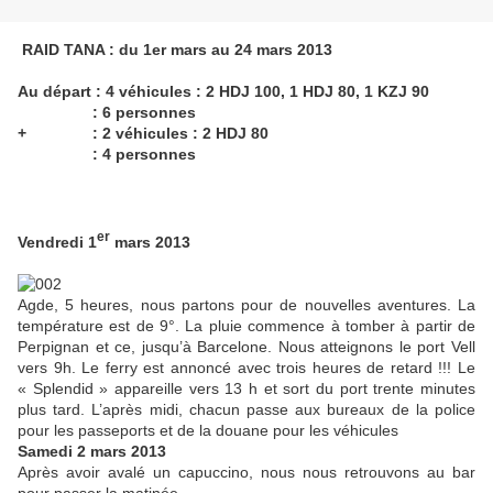
RAID TANA : du 1er mars au 24 mars 2013
Au départ : 4 véhicules : 2 HDJ 100, 1 HDJ 80, 1 KZJ 90
: 6 personnes
+ : 2 véhicules : 2 HDJ 80
: 4 personnes
er
Vendredi 1
mars 2013
Agde, 5 heures, nous partons pour de nouvelles aventures. La
température est de 9°. La pluie commence à tomber à partir de
Perpignan et ce, jusqu’à Barcelone. Nous atteignons le port Vell
vers 9h. Le ferry est annoncé avec trois heures de retard !!! Le
« Splendid » appareille vers 13 h et sort du port trente minutes
plus tard. L’après midi, chacun passe aux bureaux de la police
pour les passeports et de la douane pour les véhicules
Samedi 2 mars 2013
Après avoir avalé un capuccino, nous nous retrouvons au bar
pour passer la matinée.