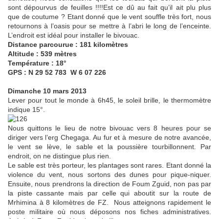
sont dépourvus de feuilles !!!!Est ce dû au fait qu’il ait plu plus
que de coutume ? Etant donné que le vent souffle très fort, nous
retournons à l’oasis pour se mettre à l’abri le long de l’enceinte.
L’endroit est idéal pour installer le bivouac.
Distance parcourue : 181 kilomètres
Altitude : 539 mètres
Température : 18°
GPS : N 29 52 783 W 6 07 226
Dimanche 10 mars 2013
Lever pour tout le monde à 6h45, le soleil brille, le thermomètre
indique 15°.
Nous quittons le lieu de notre bivouac vers 8 heures pour se
diriger vers l’erg Chegaga. Au fur et à mesure de notre avancée,
le vent se lève, le sable et la poussière tourbillonnent. Par
endroit, on ne distingue plus rien.
Le sable est très porteur, les plantages sont rares. Etant donné la
violence du vent, nous sortons des dunes pour pique-niquer.
Ensuite, nous prendrons la direction de Foum Zguid, non pas par
la piste cassante mais par celle qui aboutit sur la route de
Mrhimina à 8 kilomètres de FZ. Nous atteignons rapidement le
poste militaire où nous déposons nos fiches administratives.