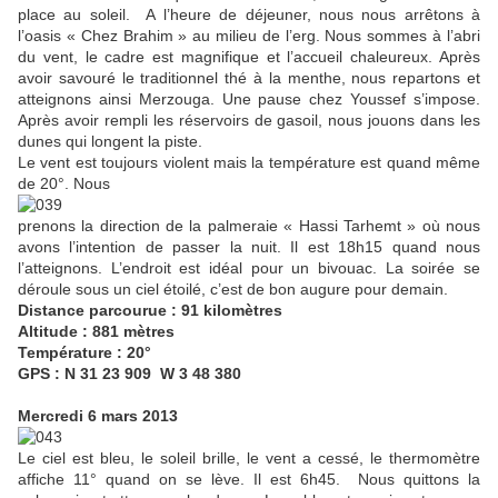
place au soleil. A l’heure de déjeuner, nous nous arrêtons à
l’oasis « Chez Brahim » au milieu de l’erg. Nous sommes à l’abri
du vent, le cadre est magnifique et l’accueil chaleureux. Après
avoir savouré le traditionnel thé à la menthe, nous repartons et
atteignons ainsi Merzouga. Une pause chez Youssef s’impose.
Après avoir rempli les réservoirs de gasoil, nous jouons dans les
dunes qui longent la piste.
Le vent est toujours violent mais la température est quand même
de 20°. Nous
prenons la direction de la palmeraie « Hassi Tarhemt » où nous
avons l’intention de passer la nuit. Il est 18h15 quand nous
l’atteignons. L’endroit est idéal pour un bivouac. La soirée se
déroule sous un ciel étoilé, c’est de bon augure pour demain.
Distance parcourue : 91 kilomètres
Altitude : 881 mètres
Température : 20°
GPS : N 31 23 909 W 3 48 380
Mercredi 6 mars 2013
Le ciel est bleu, le soleil brille, le vent a cessé, le thermomètre
affiche 11° quand on se lève. Il est 6h45. Nous quittons la