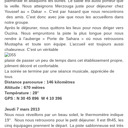
palmeraie et attaquons les dunes. Le sable est aussi porteur que
la veille. Nous atteignons Merzouga juste pour déjeuner chez
Youssef au « Dakar ». C’est par hasard que nous rencontrons
des amis. C’est donc avec joie que nous les accueillons dans
notre groupe.
Après le déjeuner, nous quittons les lieux pour nous diriger vers
Ouzina. Nous empruntons la piste la plus longue pour nous
rendre à l’auberge « Porte de Sahara » où nous retrouvons
Mustapha et toute son équipe. L’accueil est toujours aussi
chaleureux. C’est un véritable
plaisir de passer un peu de temps dans cet établissement propre,
joliment décoré et confortable.
La soirée se termine par une séance musicale, appréciée de
tous.
Distance parcourue : 146 kilomètres
Altitude : 670 mètres
Température : 28°
GPS : N 30 45 896 W 4 10 396
Jeudi 7 mars 2013
Nous nous réveillons par un beau soleil, le thermomètre indique
19°. Nous nous retrouvons pour le petit déjeuner. Il est 8h45, les
cinq équipages prennent le départ. La piste sablonneuse est très