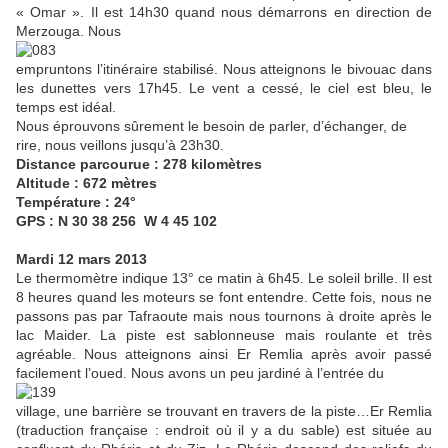
« Omar ». Il est 14h30 quand nous démarrons en direction de
Merzouga. Nous
empruntons l’itinéraire stabilisé. Nous atteignons le bivouac dans
les dunettes vers 17h45. Le vent a cessé, le ciel est bleu, le
temps est idéal.
Nous éprouvons sûrement le besoin de parler, d’échanger, de
rire, nous veillons jusqu’à 23h30.
Distance parcourue : 278 kilomètres
Altitude : 672 mètres
Température : 24°
GPS : N 30 38 256 W 4 45 102
Mardi 12 mars 2013
Le thermomètre indique 13° ce matin à 6h45. Le soleil brille. Il est
8 heures quand les moteurs se font entendre. Cette fois, nous ne
passons pas par Tafraoute mais nous tournons à droite après le
lac Maider. La piste est sablonneuse mais roulante et très
agréable. Nous atteignons ainsi Er Remlia après avoir passé
facilement l’oued. Nous avons un peu jardiné à l’entrée du
village, une barrière se trouvant en travers de la piste…Er Remlia
(traduction française : endroit où il y a du sable) est située au