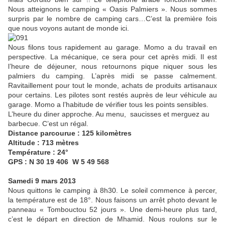
Nous atteignons le camping « Oasis Palmiers ». Nous sommes
surpris par le nombre de camping cars…C’est la première fois
que nous voyons autant de monde ici.
Nous filons tous rapidement au garage. Momo a du travail en
perspective. La mécanique, ce sera pour cet après midi. Il est
l’heure de déjeuner, nous retournons pique niquer sous les
palmiers du camping. L’après midi se passe calmement.
Ravitaillement pour tout le monde, achats de produits artisanaux
pour certains. Les pilotes sont restés auprès de leur véhicule au
garage. Momo a l’habitude de vérifier tous les points sensibles.
L’heure du diner approche. Au menu, saucisses et merguez au
barbecue. C’est un régal.
Distance parcourue : 125 kilomètres
Altitude : 713 mètres
Température : 24°
GPS : N 30 19 406 W 5 49 568
Samedi 9 mars 2013
Nous quittons le camping à 8h30. Le soleil commence à percer,
la température est de 18°. Nous faisons un arrêt photo devant le
panneau « Tombouctou 52 jours ». Une demi-heure plus tard,
c’est le départ en direction de Mhamid. Nous roulons sur le