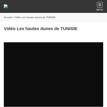
MENU
Accueil
» Vidéo Les hautes dunes de TUNISIE
Vidéo Les hautes dunes de TUNISIE